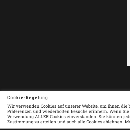
copyright by CrossBeau Brewing 2023
Cookie-Regelung
Wir verwenden Cookies auf unserer Website, um Ihnen die b
Präferenzen und wiederholten Besuche erinnern. Wenn Sie au
Verwendung ALLER Cookies einverstanden. Sie können jedoc
Zustimmung zu erteilen und auch alle Cookies ablehnen. M