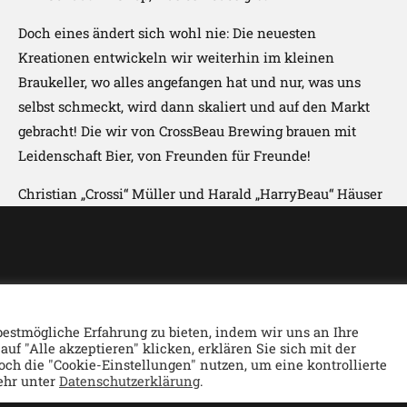
Doch eines ändert sich wohl nie: Die neuesten
Kreationen entwickeln wir weiterhin im kleinen
Braukeller, wo alles angefangen hat und nur, was uns
selbst schmeckt, wird dann skaliert und auf den Markt
gebracht! Die wir von CrossBeau Brewing brauen mit
Leidenschaft Bier, von Freunden für Freunde!
Christian „Crossi“ Müller und Harald „HarryBeau“ Häuser
estmögliche Erfahrung zu bieten, indem wir uns an Ihre
f "Alle akzeptieren" klicken, erklären Sie sich mit der
h die "Cookie-Einstellungen" nutzen, um eine kontrollierte
Kontakt
ehr unter
Datenschutzerklärung
.