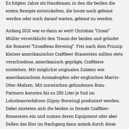
Es folgten Jahre als Hausbrauer, in den die beiden die
ersten Rezepte entwickelten, die heute noch gebraut
werden oder noch darauf warten, gebraut zu werden.
Anfang 2021 war es dann so weit! Christian “Crossi”
Müller verwirklicht den Traum der beiden und gründet
die Brauerei “CrossBeau Brewing”. Frei nach dem Prinzip
kleiner amerikanischer Craftbeer-Brauereien sollten stets
verschiedene, amerikanisch geprägte, Craftbiere
entstehen. Mit möglichst originalen Zutaten wie
amerikanischem Aromahopfen oder englischen Marris-
Otter-Malzen. Mit inzwischen gefundenen Brau-
Partnern konnten bis zu 250 Liter je Sud im
Lohnbrauverfahren (Gipsy-Brewing) produziert werden.
Dabei mieteten sich die beiden in fremde Craftbier-
Brauereien ein und nutzen deren Equipment oder aber
ließen das Bier im Nachgang dann autark durch diese