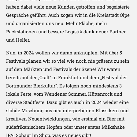
haben dabei viele neue Kunden getroffen und begeisterte
Gespräche geführt. Auch zogen wir in die Kreisstadt Olpe
und organisierten uns neu. Mehr Fläche, mehr
Packstationen und bessere Logistik dank neuer Partner
und Helfer.
Nun, in 2024 wollen wir daran anknüpfen. Mit über 5
Festivals planen wir so viel wie noch nie präsent zu sein
auf den Märkten und Festivals der Szene! Wir waren
bereits auf der „Craft“ in Frankfurt und dem „Festival der
Dortmunder Bierkultur“. Es folgen noch mindestens 3
lokale Feste, vom Wendener Sommer, Hüttenrock und
diverse Stadtfeste. Dazu gibt es auch in 2024 wieder eine
stabile Mischung aus neu interpretierten Klassikern und
kreativen Neuentwicklungen, wie erstmal ein Bier mit
südafrikanischem Hopfen oder unser erstes Milkshake
IPA! Schaut im Shop, was es neues gibt!