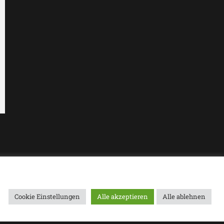
Cookie Einstellungen
Alle akzeptieren
Alle ablehnen
Presse
Impressum
AGB
Datenschutzerklärung